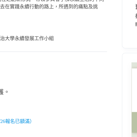
去在實踐永續行動的路上，所遇到的痛點及挑
治大學永續發展工作小組
護。
束；4/26報名已額滿）