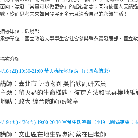
面向，激發「其實可以做更多」的起心動念；同時使個人反饋過
戰，從而思考未來如何發展更多元且適合自己的永續生活！
指導單位：環境部
承辦單位：國立政治大學學生會社會參與暨永續發展部、國立政
場次介紹
4/18 (四) 19:30-21:00 螢火蟲棲地復育（已圓滿結束）
講師：臺北市立動物園 吳怡欣副研究員
主題：螢火蟲的生命樣態、復育方法和昆蟲棲地維
地點：政大 綜合院館105教室
4/19 (五) 4/26(五) 19:00-20:30 賞螢生態導覽（4/19已圓滿結
講師：文山區在地生態專家 蔡在田老師