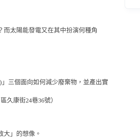
？而太陽能發電又在其中扮演何種角
)」三個面向如何減少廢棄物，並產出實
久康街24巷36號）
政大」的想像。