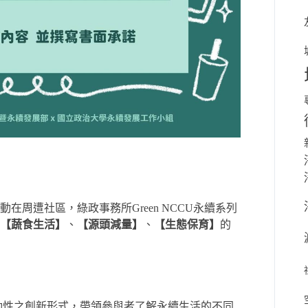
周遭社區，綠政事務所Green NCCU永續系列
【蔬食生活】
、
【源頭減量】
、
【生態保育】
的
動性之創新形式，帶領參與者了解永續生活的不同