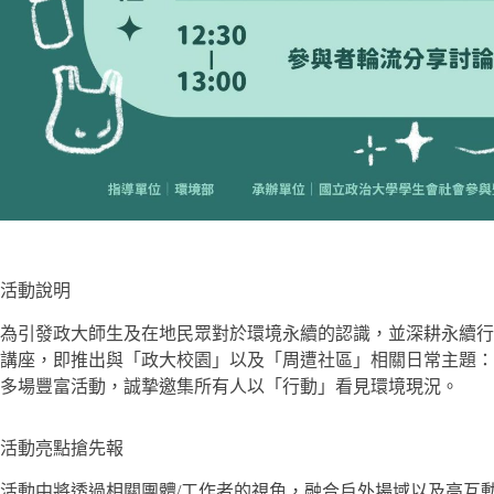
活動說明
為引發政大師生及在地民眾對於環境永續的認識，並深耕永續行動在
講座，即推出與「政大校園」以及「周遭社區」相關日常主題：
多場豐富活動，誠摯邀集所有人以「行動」看見環境現況。
活動亮點搶先報
活動中將透過相關團體/工作者的視角，融合戶外場域以及高互