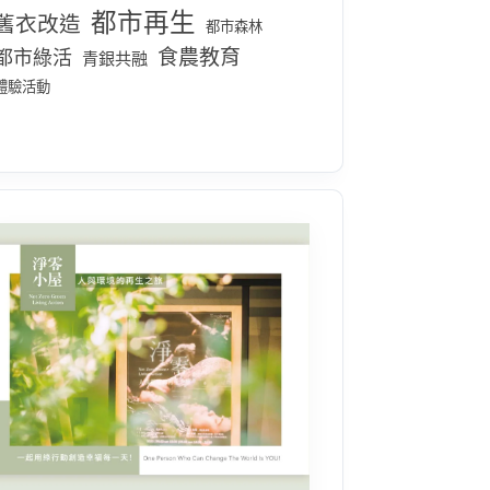
都市再生
舊衣改造
都市森林
食農教育
都市綠活
青銀共融
體驗活動