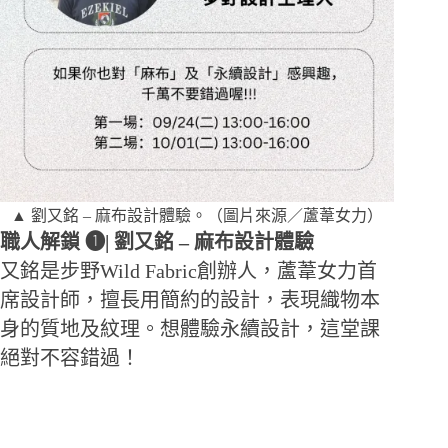
▲ 劉又銘 – 麻布設計體驗。（圖片來源／蘆葦女力）
​職人解鎖 ➊| 劉又銘 – 麻布設計體驗
又銘是步野Wild Fabric創辦人，蘆葦女力首
席設計師，擅長用簡約的設計，表現織物本
身的質地及紋理。想體驗永續設計，這堂課
絕對不容錯過！