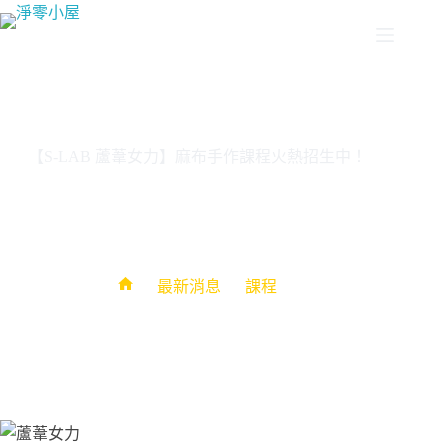
【S-LAB 蘆葦女力】麻布手作課程火熱招生中！
nzhh
19 9 月, 2024
課程
最新消息
課程