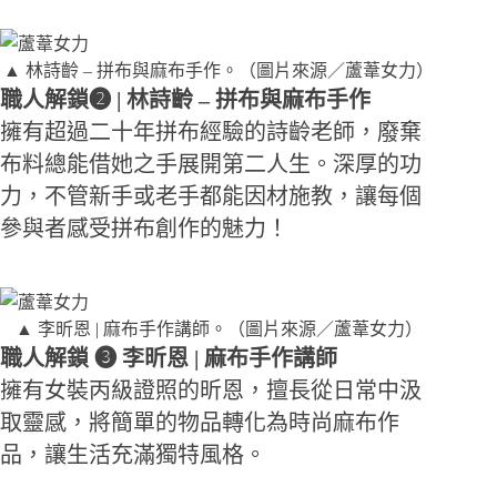
▲ 林詩齡 – 拼布與麻布手作。（圖片來源／蘆葦女力）
職人解鎖➋ | 林詩齡 – 拼布與麻布手作
擁有超過二十年拼布經驗的詩齡老師，廢棄
布料總能借她之手展開第二人生。深厚的功
力，不管新手或老手都能因材施教，讓每個
參與者感受拼布創作的魅力！
▲ 李昕恩 | 麻布手作講師。（圖片來源／蘆葦女力）
職人解鎖 ➌ 李昕恩 | 麻布手作講師
擁有女裝丙級證照的昕恩，擅長從日常中汲
取靈感，將簡單的物品轉化為時尚麻布作
品，讓生活充滿獨特風格。