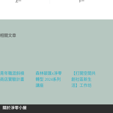
上一
下一
相關文章
青年職涯斜槓
森林碳匯x淨零
【打開空間共
商店實驗計畫
轉型 2024系列
創社區新生
講座
活】工作坊
關於淨零小屋