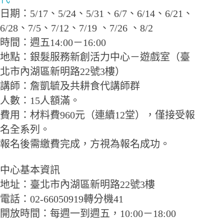
日期：5/17、5/24、5/31、6/7、6/14、6/21、
6/28、7/5、7/12、7/19 、7/26 、8/2
時間：週五14:00－16:00
地點：銀髮服務新創活力中心－遊戲室（臺
北市內湖區新明路22號3樓）
講師：詹凱毓及共耕食代講師群
人數：15人額滿。
費用：材料費960元（連續12堂），僅接受報
名全系列。
報名後需繳費完成，方視為報名成功。
中心基本資訊
地址：臺北市內湖區新明路22號3樓
電話：02-66050919轉分機41
開放時間：每週一到週五，10:00－18:00