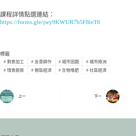
課程詳情點選連結：
https://forms.gle/jwy9KWUR7h5F8ieT6
標籤
#
剩食加工
#
友善耕作
#
城市田園
#
城市綠洲
#
惜食廚房
#
樹區經濟
#
生物堆肥
#
社區經濟
上一
下一