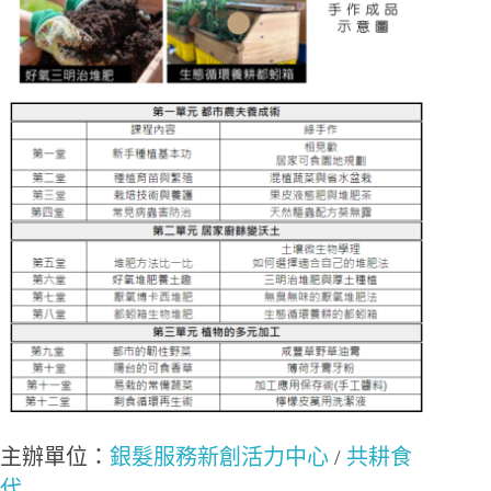
主辦單位：
銀髮服務新創活力中心
/
共耕食
代