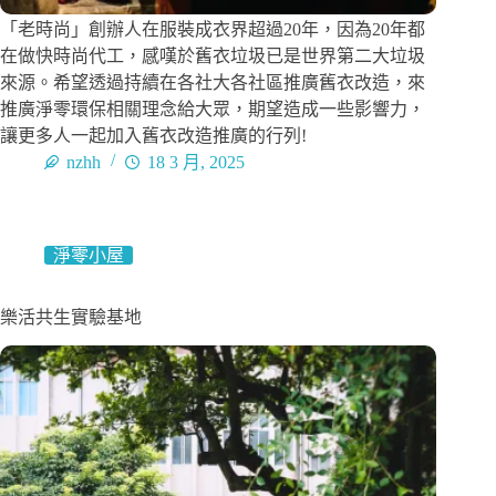
「老時尚」創辦人在服裝成衣界超過20年，因為20年都
在做快時尚代工，感嘆於舊衣垃圾已是世界第二大垃圾
來源。希望透過持續在各社大各社區推廣舊衣改造，來
推廣淨零環保相關理念給大眾，期望造成一些影響力，
讓更多人一起加入舊衣改造推廣的行列!
nzhh
18 3 月, 2025
淨零小屋
樂活共生實驗基地