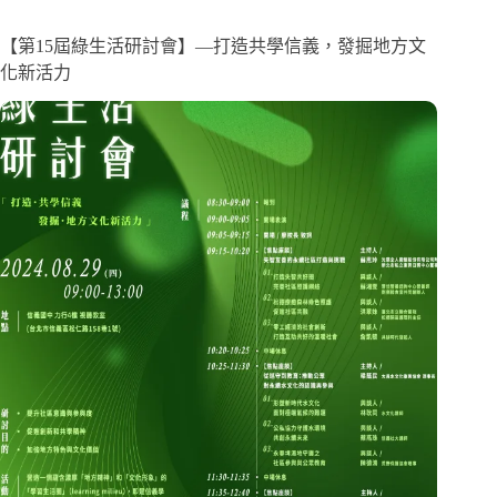
【第15屆綠生活研討會】—打造共學信義，發掘地方文
化新活力