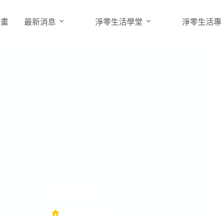
計畫
最新消息
淨零生活學堂
淨零生活
城市水道
城市水道