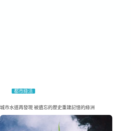
都市綠活
城市水道再發現 被遺忘的歷史重建記憶的綠洲