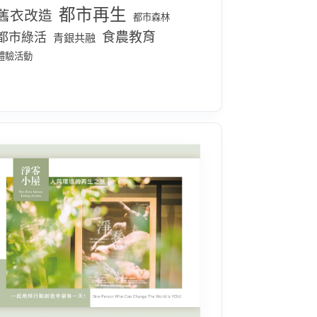
都市再生
舊衣改造
都市森林
食農教育
都市綠活
青銀共融
體驗活動