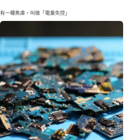
有一種焦慮，叫做「電量失控」