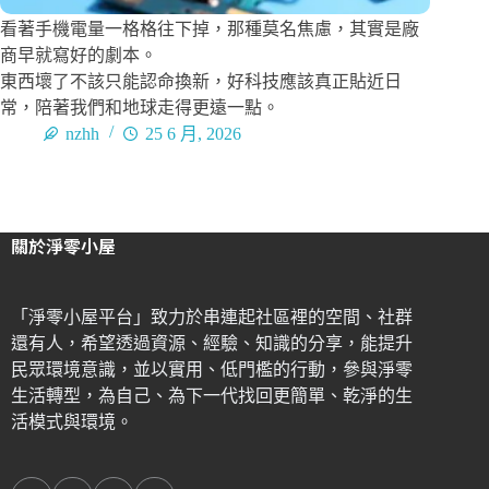
看著手機電量一格格往下掉，那種莫名焦慮，其實是廠
商早就寫好的劇本。
東西壞了不該只能認命換新，好科技應該真正貼近日
常，陪著我們和地球走得更遠一點。
nzhh
25 6 月, 2026
關於淨零小屋
「淨零小屋平台」致力於串連起社區裡的空間、社群
還有人，希望透過資源、經驗、知識的分享，能提升
民眾環境意識，並以實用、低門檻的行動，參與淨零
生活轉型，為自己、為下一代找回更簡單、乾淨的生
活模式與環境。