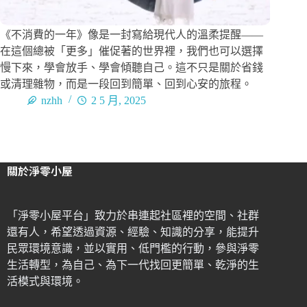
《不消費的一年》像是一封寫給現代人的溫柔提醒——
在這個總被「更多」催促著的世界裡，我們也可以選擇
慢下來，學會放手、學會傾聽自己。這不只是關於省錢
或清理雜物，而是一段回到簡單、回到心安的旅程。
nzhh
2 5 月, 2025
關於淨零小屋
「淨零小屋平台」致力於串連起社區裡的空間、社群
還有人，希望透過資源、經驗、知識的分享，能提升
民眾環境意識，並以實用、低門檻的行動，參與淨零
生活轉型，為自己、為下一代找回更簡單、乾淨的生
活模式與環境。