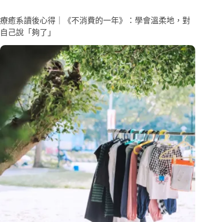
療癒系讀後心得｜《不消費的一年》：學會溫柔地，對
自己說「夠了」