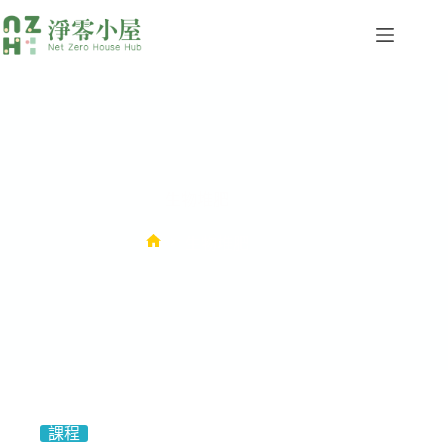
生物堆肥
生物堆肥
課程