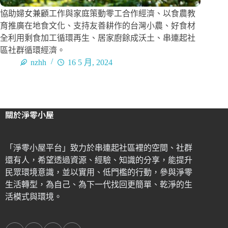
協助婦女兼顧工作與家庭策動零工合作經濟、以食農教
育推廣在地食文化、支持友善耕作的台灣小農、好食材
全利用剩食加工循環再生、居家廚餘成沃土、串連起社
區社群循環經濟。
nzhh
16 5 月, 2024
關於淨零小屋
「淨零小屋平台」致力於串連起社區裡的空間、社群
還有人，希望透過資源、經驗、知識的分享，能提升
民眾環境意識，並以實用、低門檻的行動，參與淨零
生活轉型，為自己、為下一代找回更簡單、乾淨的生
活模式與環境。