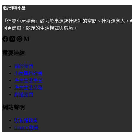
關於淨零小屋
「淨零小屋平台」致力於串連起社區裡的空間、社群還有人，
回更簡單、乾淨的生活模式與環境。
重要連結
關於我們
小屋串聯計畫
淨零生活學堂
淨零生活專題
聯絡我們
網站聲明
隱私權政策
Cookie 政策