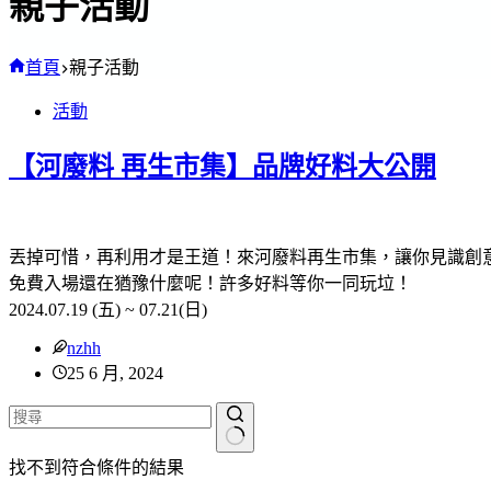
親子活動
首頁
親子活動
活動
【河廢料 再生市集】品牌好料大公開
丟掉可惜，再利用才是王道！來河廢料再生市集，讓你見識創
免費入場還在猶豫什麼呢！許多好料等你一同玩垃！
2024.07.19 (五) ~ 07.21(日)
nzhh
25 6 月, 2024
找不到符合條件的結果