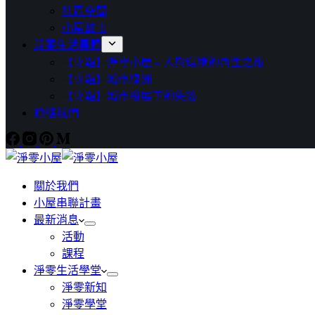
社區空間
小屋故事
淨零生活專題
【專題】淨零小屋 – 人與環境的再生之旅
【專題】城市綠洲
【專題】城市發展下的失落
聯絡我們
關於我們
小屋串聯計畫
最新消息
活動
課程
淨零生活學堂
淨零新知
淨零學堂