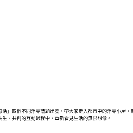
綠活」四個不同淨零議題出發，帶大家走入都市中的淨零小屋，期
共生、共創的互動過程中，重新看見生活的無限想像。