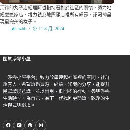
河神的丸子店經理阿哲抱持著對於社區的關懷，努力地
經營這家店，親力親為地照顧店裡所有細節，讓河神呈
現最完美的樣子。
nzhh
11 8 月, 2024
關於淨零小屋
「淨零小屋平台」致力於串連起社區裡的空間、社群
還有人，希望透過資源、經驗、知識的分享，能提升
民眾環境意識，並以實用、低門檻的行動，參與淨零
生活轉型，為自己、為下一代找回更簡單、乾淨的生
活模式與環境。