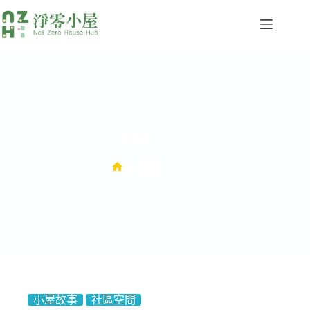
酷兒
酷兒
小屋故事
社區空間