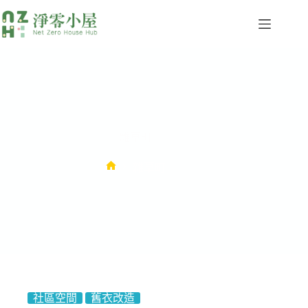
雜草町
雜草町
社區空間
舊衣改造