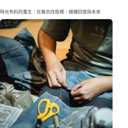
時光布料的重生：在舊衣改造裡，縫補回憶與未來