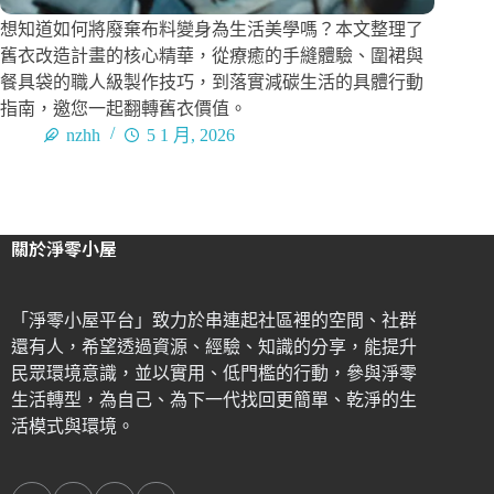
想知道如何將廢棄布料變身為生活美學嗎？本文整理了
舊衣改造計畫的核心精華，從療癒的手縫體驗、圍裙與
餐具袋的職人級製作技巧，到落實減碳生活的具體行動
指南，邀您一起翻轉舊衣價值。
nzhh
5 1 月, 2026
關於淨零小屋
「淨零小屋平台」致力於串連起社區裡的空間、社群
還有人，希望透過資源、經驗、知識的分享，能提升
民眾環境意識，並以實用、低門檻的行動，參與淨零
生活轉型，為自己、為下一代找回更簡單、乾淨的生
活模式與環境。