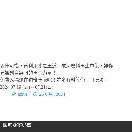
丟掉可惜，再利用才是王道！來河廢料再生市集，讓你
見識創意無限的再生力量！
免費入場還在猶豫什麼呢！許多好料等你一同玩垃！
2024.07.19 (五) ~ 07.21(日)
nzhh
25 6 月, 2024
關於淨零小屋