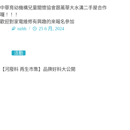
中華育幼機構兒童關懷協會跟萬華大水溝二手屋合作
囉！！！
歡迎對家電維修有興趣的來報名參加​
nzhh
25 6 月, 2024
活動
【河廢料 再生市集】品牌好料大公開