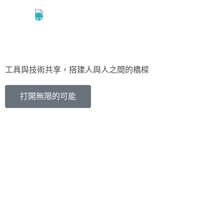
關於我們
小屋串聯
工具與技術共享，搭建人與人之間的橋樑
打開無限的可能