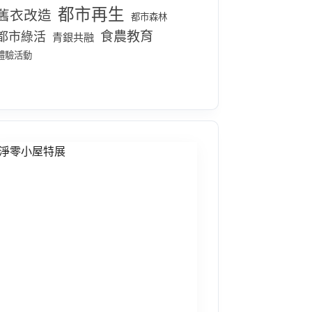
都市再生
舊衣改造
都市森林
食農教育
都市綠活
青銀共融
體驗活動