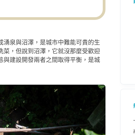
成湧泉與沼澤，是城市中難能可貴的生
洗菜，但說到沼澤，它就沒那麼受歡迎
態與建設開發兩者之間取得平衡，是城