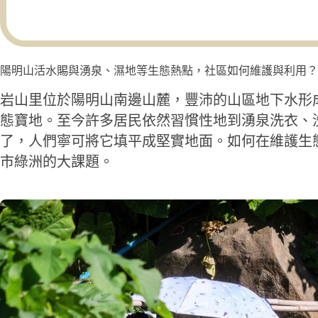
陽明山活水賜與湧泉、濕地等生態熱點，社區如何維護與利用？
岩山里位於陽明山南邊山麓，豐沛的山區地下水形
態寶地。至今許多居民依然習慣性地到湧泉洗衣、
了，人們寧可將它填平成堅實地面。如何在維護生
市綠洲的大課題。