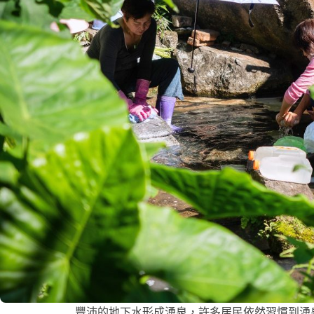
豐沛的地下水形成湧泉，許多居民依然習慣到湧泉洗