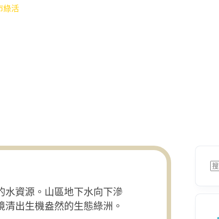
市綠活
的水資源。山區地下水向下滲
境清出生機盎然的生態綠洲。