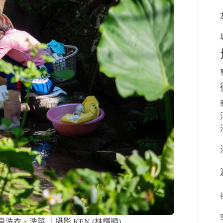
衣、洗菜 ｜攝影 KEN (林輝順)