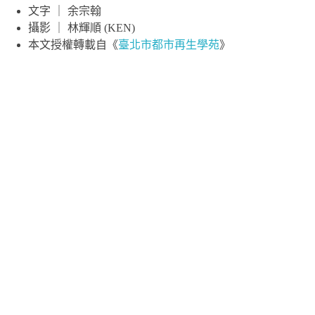
文字 ｜ 余宗翰
攝影 ｜ 林輝順 (KEN)
本文授權轉載自《
臺北市都市再生學苑
》