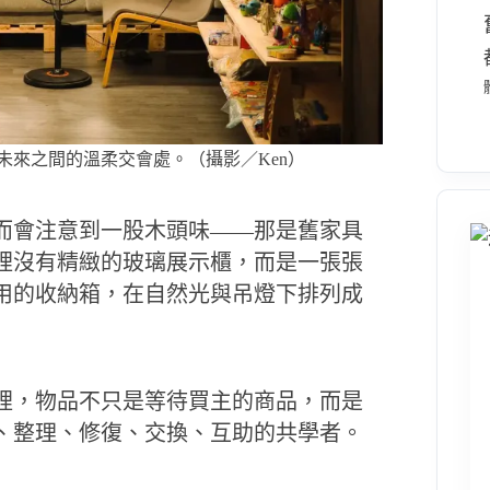
未來之間的溫柔交會處。（攝影／Ken）
而會注意到一股木頭味——那是舊家具
裡沒有精緻的玻璃展示櫃，而是一張張
用的收納箱，在自然光與吊燈下排列成
裡，物品不只是等待買主的商品，而是
、整理、修復、交換、互助的共學者。