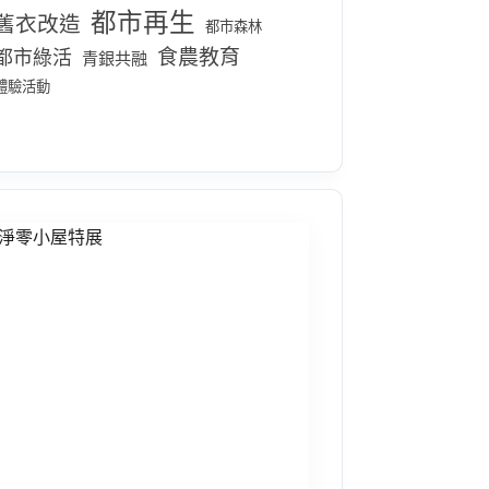
都市再生
舊衣改造
都市森林
食農教育
都市綠活
青銀共融
體驗活動