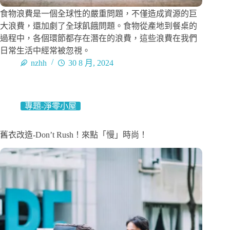
食物浪費是一個全球性的嚴重問題，不僅造成資源的巨
大浪費，還加劇了全球飢餓問題。食物從產地到餐桌的
過程中，各個環節都存在潛在的浪費，這些浪費在我們
日常生活中經常被忽視。
nzhh
30 8 月, 2024
專題-淨零小屋
舊衣改造-Don’t Rush！來點「慢」時尚！