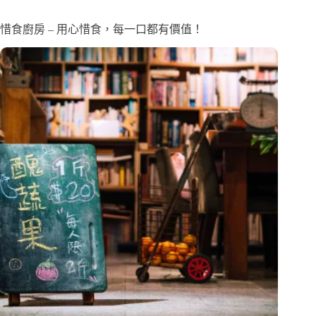
惜食廚房 – 用心惜食，每一口都有價值！