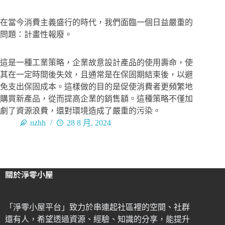
在當今消費主義盛行的時代，我們面臨一個日益嚴重的
問題：計畫性報廢。
這是一種工業策略，企業故意設計產品的使用壽命，使
其在一定時間後失效，且通常是在保固期結束後，以避
免支出保固成本。這樣做的目的是促使消費者更頻繁地
購買新產品，從而提高企業的銷售額。這種策略不僅加
劇了資源浪費，還對環境造成了嚴重的污染。
nzhh
28 8 月, 2024
關於淨零小屋
「淨零小屋平台」致力於串連起社區裡的空間、社群
還有人，希望透過資源、經驗、知識的分享，能提升