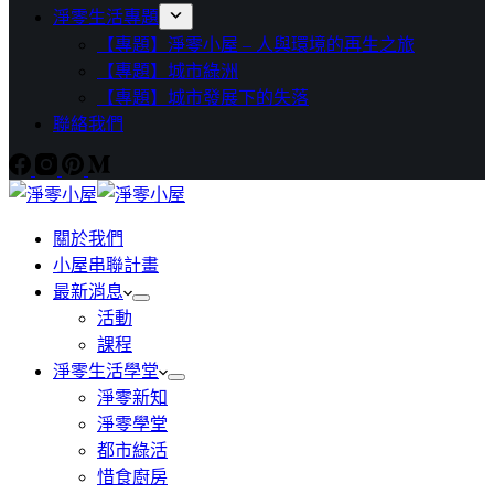
淨零生活專題
【專題】淨零小屋 – 人與環境的再生之旅
【專題】城市綠洲
【專題】城市發展下的失落
聯絡我們
關於我們
小屋串聯計畫
最新消息
活動
課程
淨零生活學堂
淨零新知
淨零學堂
都市綠活
惜食廚房