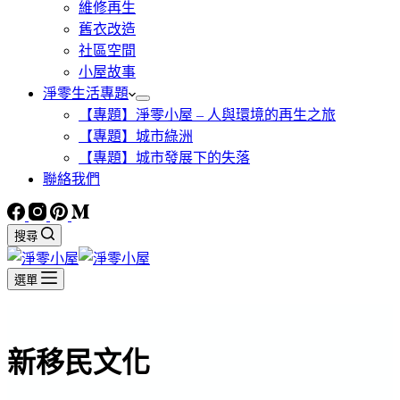
維修再生
舊衣改造
社區空間
小屋故事
淨零生活專題
【專題】淨零小屋 – 人與環境的再生之旅
【專題】城市綠洲
【專題】城市發展下的失落
聯絡我們
搜尋
選單
新移民文化