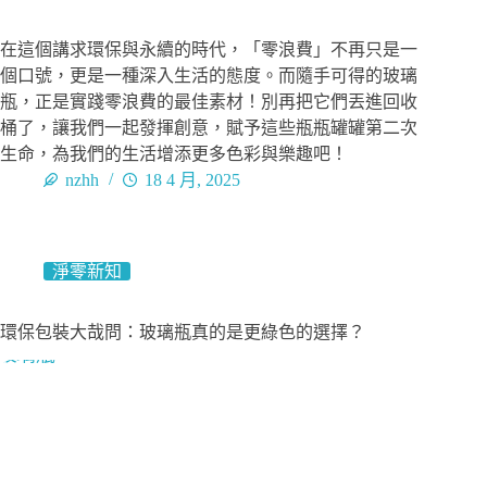
在這個講求環保與永續的時代，「零浪費」不再只是一
個口號，更是一種深入生活的態度。而隨手可得的玻璃
瓶，正是實踐零浪費的最佳素材！別再把它們丟進回收
桶了，讓我們一起發揮創意，賦予這些瓶瓶罐罐第二次
生命，為我們的生活增添更多色彩與樂趣吧！
nzhh
18 4 月, 2025
淨零新知
環保包裝大哉問：玻璃瓶真的是更綠色的選擇？