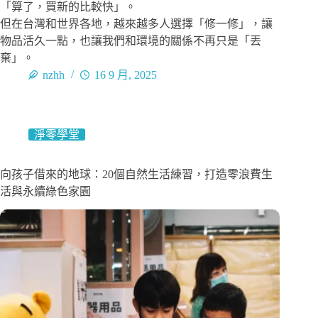
「算了，買新的比較快」。
但在台灣和世界各地，越來越多人選擇「修一修」，讓
物品活久一點，也讓我們和環境的關係不再只是「丟
棄」。
nzhh
16 9 月, 2025
淨零學堂
向孩子借來的地球：20個自然生活練習，打造零浪費生
活與永續綠色家園