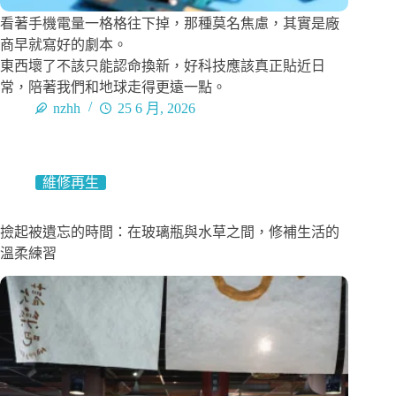
看著手機電量一格格往下掉，那種莫名焦慮，其實是廠
商早就寫好的劇本。
東西壞了不該只能認命換新，好科技應該真正貼近日
常，陪著我們和地球走得更遠一點。
nzhh
25 6 月, 2026
維修再生
撿起被遺忘的時間：在玻璃瓶與水草之間，修補生活的
溫柔練習