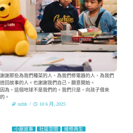
謝謝那些為我們種菜的人、為我們修電器的人、為我們
撿回故事的人。也謝謝我們自己，願意開始。
因為，這個地球不是我們的。我們只是，向孩子借來
的。
nzhh
10 6 月, 2025
小屋故事
社區空間
維修再生