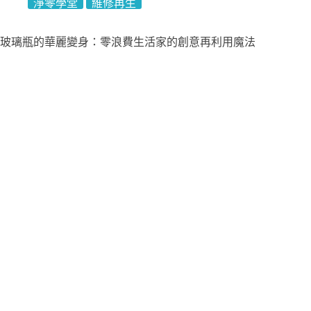
淨零學堂
維修再生
玻璃瓶的華麗變身：零浪費生活家的創意再利用魔法