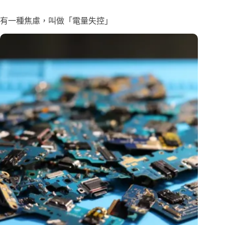
有一種焦慮，叫做「電量失控」