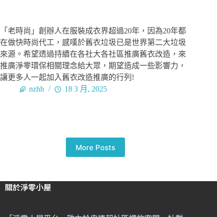
「老時尚」創辦人在服裝成衣界超過20年，因為20年都
在做快時尚代工，感嘆於舊衣垃圾已是世界第二大垃圾
來源。希望透過持續在各社大各社區推廣舊衣改造，來
推廣淨零環保相關理念給大眾，期望造成一些影響力，
讓更多人一起加入舊衣改造推廣的行列!
nzhh
18 3 月, 2025
More Posts
關於淨零小屋