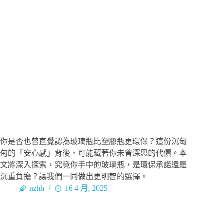
你是否也曾直覺認為玻璃瓶比塑膠瓶更環保？這份沉甸
甸的「安心感」背後，可能藏著你未曾深思的代價。本
文將深入探索，究竟你手中的玻璃瓶，是環保承諾還是
沉重負擔？讓我們一同做出更明智的選擇。
nzhh
16 4 月, 2025