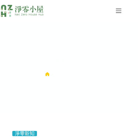
維修再生
維修再生
淨零新知