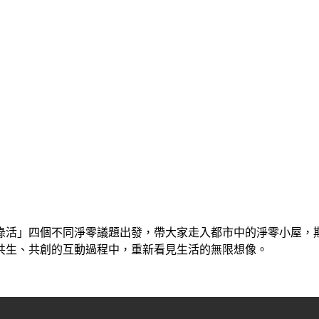
綠活」四個不同淨零議題出發，帶大家走入都市中的淨零小屋，期
共生、共創的互動過程中，重新看見生活的無限想像。