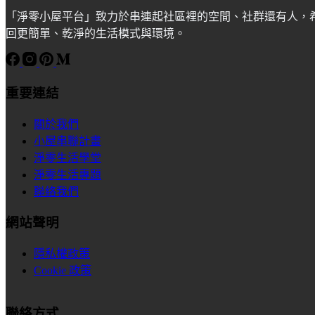
「淨零小屋平台」致力於串連起社區裡的空間、社群還有人，
回更簡單、乾淨的生活模式與環境。
重要連結
關於我們
小屋串聯計畫
淨零生活學堂
淨零生活專題
聯絡我們
網站聲明
隱私權政策
Cookie 政策
聯絡方式