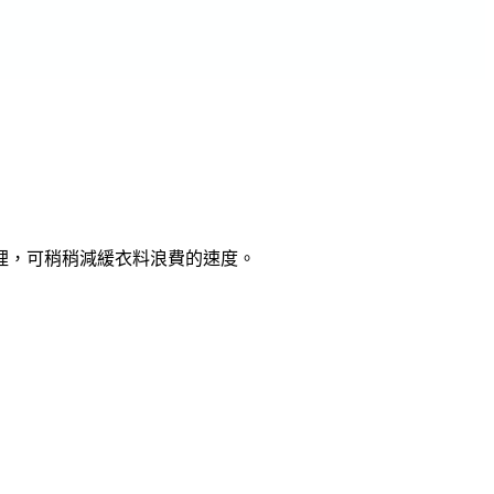
裡，可稍稍減緩衣料浪費的速度。