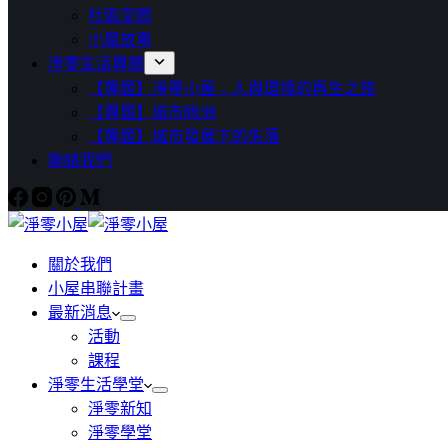
社區空間
小屋故事
淨零生活專題
【專題】淨零小屋 – 人與環境的再生之旅
【專題】城市綠洲
【專題】城市發展下的失落
聯絡我們
關於我們
小屋串聯計畫
最新消息
活動
課程
淨零生活學堂
淨零新知
淨零學堂