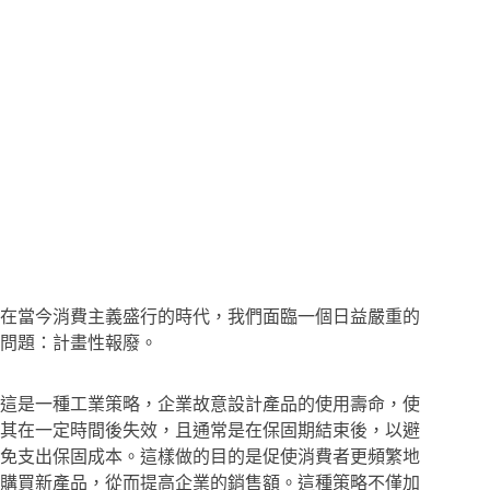
在當今消費主義盛行的時代，我們面臨一個日益嚴重的
問題：計畫性報廢。
這是一種工業策略，企業故意設計產品的使用壽命，使
其在一定時間後失效，且通常是在保固期結束後，以避
免支出保固成本。這樣做的目的是促使消費者更頻繁地
購買新產品，從而提高企業的銷售額。這種策略不僅加