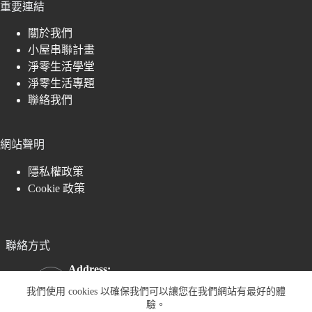
重要連結
關於我們
小屋串聯計畫
淨零生活學堂
淨零生活專題
聯絡我們
網站聲明
隱私權政策
Cookie 政策
聯絡方式
Address:
萬華區中華路二段364巷22弄地下室,
我們使用 cookies 以確保我們可以讓您在我們網站有最好的體
Taipei, Taiwan
驗。