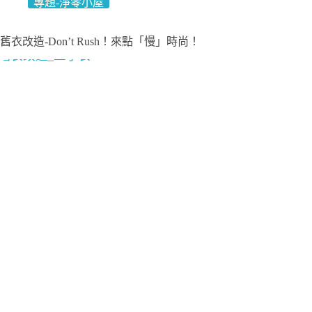
專題-淨零小屋
舊衣改造-Don’t Rush！來點「慢」時尚！