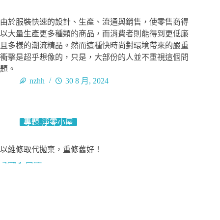
由於服裝快速的設計、生產、流通與銷售，使零售商得
以大量生產更多種類的商品，而消費者則能得到更低廉
且多樣的潮流精品。然而這種快時尚對環境帶來的嚴重
衝擊是超乎想像的，只是，大部份的人並不重視這個問
題。
nzhh
30 8 月, 2024
專題-淨零小屋
以維修取代拋棄，重修舊好！