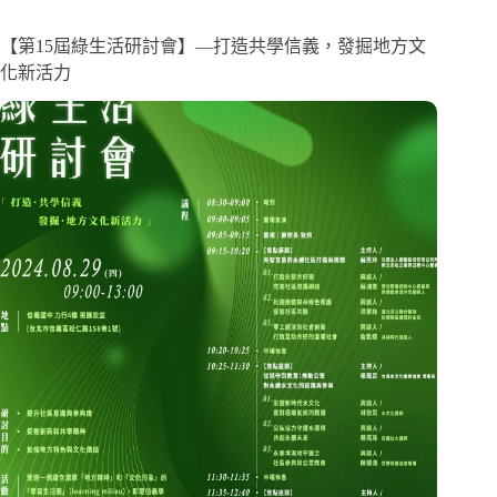
【第15屆綠生活研討會】—打造共學信義，發掘地方文
化新活力