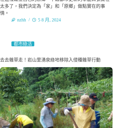
太多了，我們決定為「家」和「原鄉」做點實在的事
情。
nzhh
5 8 月, 2024
都市綠活
去去雜草走！岩山里湧泉綠地移除入侵種雜草行動