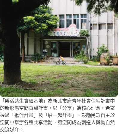
「樂活共生實驗基地」為新北市府青年社會住宅計畫中
的新形態空間實驗計畫，以「分享」為核心理念，希望
透過「揪伴計畫」及「駐一起計畫」，鼓勵民眾自主於
空間中舉辦各種共享活動，讓空間成為創造人與物自然
交流媒介。