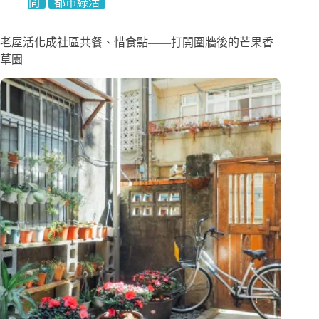
間
都市綠活
老屋活化成社區共餐、惜食點——打開圍牆後的芒果香
草園