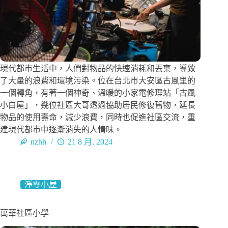
現代都市生活中，人們對物品的快速消耗和丟棄，導致
了大量的浪費和環境污染。位在台北市大安區古風里的
一個轉角，有著一個神奇、溫暖的小家電修理站「古風
小白屋」，幾位社區大哥透過協助居民修復舊物，延長
物品的使用壽命，減少浪費，同時也促進社區交流，重
建現代都市中逐漸消失的人情味。
nzhh
21 8 月, 2024
淨零小屋
萬華社區小學