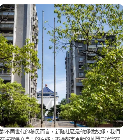
對不同世代的移民而言，新隆社區是他鄉做故鄉，我們
在這裡建立自己的原鄉。不過都市更新的華麗口號實在