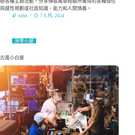
辦各種主題活動，分享傳遞萬華經驗所獲得的各種理性
與感性規劃或社造知識、能力和人間情義。
nzhh
7 8 月, 2024
淨零小屋
古風小白屋