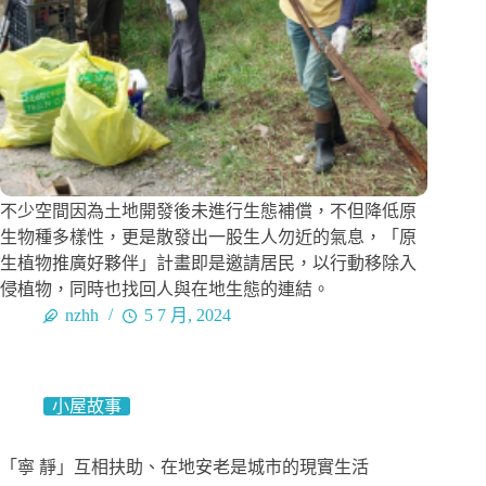
不少空間因為土地開發後未進行生態補償，不但降低原
生物種多樣性，更是散發出一股生人勿近的氣息，「原
生植物推廣好夥伴」計畫即是邀請居民，以行動移除入
侵植物，同時也找回人與在地生態的連結。
nzhh
5 7 月, 2024
小屋故事
「寧 靜」互相扶助、在地安老是城市的現實生活