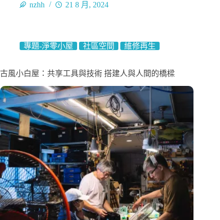
nzhh
21 8 月, 2024
專題-淨零小屋
社區空間
維修再生
古風小白屋：共享工具與技術 搭建人與人間的橋樑