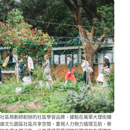
社區規劃師創辦的社區學習品牌，據點在萬華大理街糖
廍文化園區社區共享空間，重視人力物力循環互助，舉