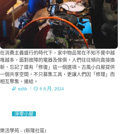
在消費主義盛行的時代下，家中物品常在不知不覺中越
堆越多，面對故障的電器及傢俱，人們往往傾向直接換
新，忘記了還有「修復」這一個選項。古風小白屋提供
一個共享空間，不只募集工具，更讓人們因「修理」而
相互聚集、連結。
nzhh
6 8 月, 2024
淨零小屋
樂活學苑 – (新隆社區)